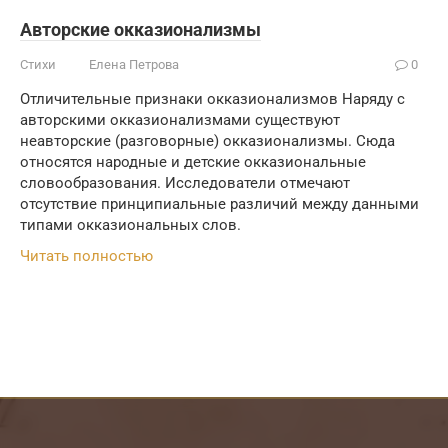
Авторские окказионализмы
Стихи
Елена Петрова
0
Отличительные признаки окказионализмов Наряду с
авторскими окказионализмами существуют
неавторские (разговорные) окказионализмы. Сюда
относятся народные и детские окказиональные
словообразования. Исследователи отмечают
отсутствие принципиальные различий между данными
типами окказиональных слов.
Читать полностью