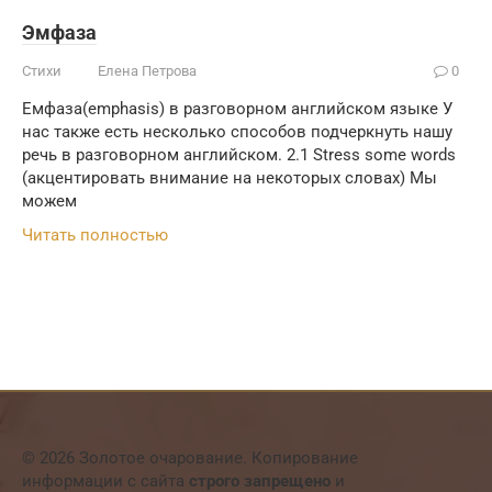
Эмфаза
Стихи
Елена Петрова
0
Емфаза(emphasis) в разговорном английском языке У
нас также есть несколько способов подчеркнуть нашу
речь в разговорном английском. 2.1 Stress some words
(акцентировать внимание на некоторых словах) Мы
можем
Читать полностью
© 2026 Золотое очарование. Копирование
информации с сайта
строго запрещено
и