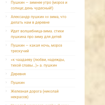
Пушкин — зимнее утро (мороз и
солнце; день чудесный!)
Александр пушкин 📜 зима, что
делать нам в деревне
Идет волшебница-зима. стихи
пушкина про зиму для детей
Пушкин — какая ночь, мороз
трескучий
«к чаадаеву (любви, надежды,
тихой славы…)» а. пушкин
Деревня
Пушкин
Железная дорога (николай
некрасов)