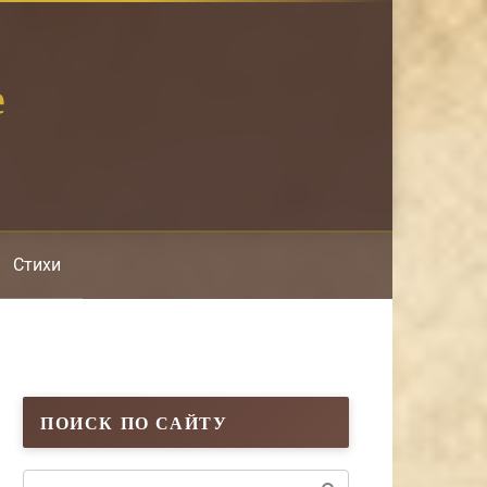
е
Стихи
ПОИСК ПО САЙТУ
Поиск: