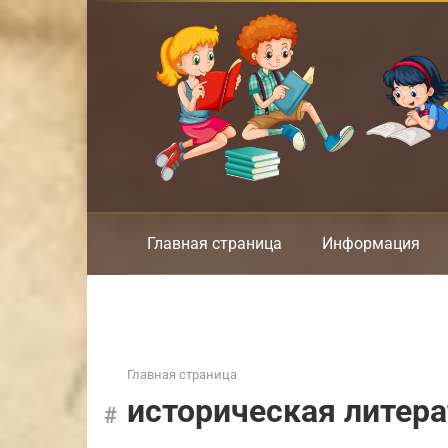
Перейти
к
контенту
Главная страница
Информация
Главная страница
историческая литера