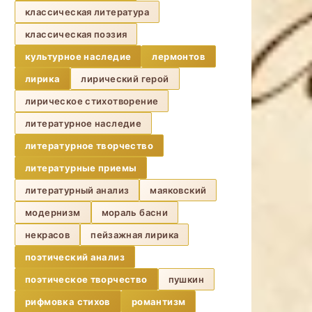
классическая литература
классическая поэзия
культурное наследие
лермонтов
лирика
лирический герой
лирическое стихотворение
литературное наследие
литературное творчество
литературные приемы
литературный анализ
маяковский
модернизм
мораль басни
некрасов
пейзажная лирика
поэтический анализ
поэтическое творчество
пушкин
рифмовка стихов
романтизм