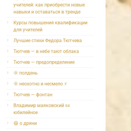
учителей: как приобрести новые
навыки и оставаться в тренде
Курсы повышения квалификации
для учителей
Лучшие стихи Федора Тютчева
Тютчев — в небе тают облака
Тютчев — предопределение
🌞 полдень
🌞 неохотно и несмело ⚡️
Тютчев — фонтан
Владимир маяковский 📜
юбилейное
😆 о дряни