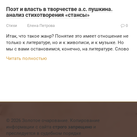
Поэт и власть в творчестве а.с. пушкина.
анализ стихотворения «стансы»
Стихи
Елена Петрова
0
Итак, что такое жанр? Понятие это имеет отношение не
только к литературе, но и к живописи, и к музыке. Но
мы с вами остановимся, конечно, на литературе. Слово
Читать полностью
© 2026 Золотое очарование. Копирование
информации с сайта
строго запрещено
и
преследуется в судебном порядке