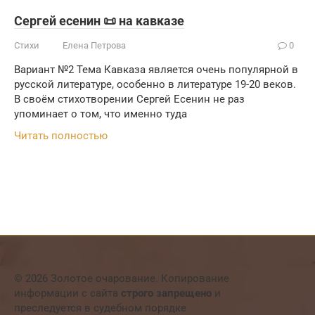
Сергей есенин 📜 на кавказе
Стихи
Елена Петрова
0
Вариант №2 Тема Кавказа является очень популярной в
русской литературе, особенно в литературе 19-20 веков.
В своём стихотворении Сергей Есенин не раз
упоминает о том, что именно туда
Читать полностью
© 2026 Золотое очарование. Копирование
информации с сайта
строго запрещено
и
преследуется в судебном порядке