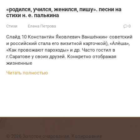
«родился, учился, женился, пишу». песни на
стихи н. е. палькина
Стихи
Елена Петрова
0
Слайд 10 Константи́н Я́ковлевич Ванше́нкин- советский
и российский стала его визитной карточкой), «Алёша»,
«Как провожают пароходы» и др. Часто гостил в
г.Саратове у своих друзей. Конкретно отображая
жизненные
Читать полностью
© 2026 Золотое очарование. Копирование