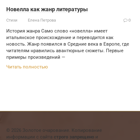
Новелла как жанр литературы
Стихи
Елена Петрова
0
История жанра Само слово «новелла» имеет
итальянское происхождение и переводится как
новость. Жанр появился в Средние века в Европе, где
читателям нравились авантюрные сюжеты. Первые
примеры произведений —
Читать полностью
© 2026 Золотое очарование. Копирование
информации с сайта
строго запрещено
и