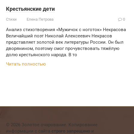
Крестьянские дети
Стихи
Елена Петрова
0
Анализ стихотворения «Мужичок с ноготок» Некрасова
Величайший поэт Николай Алексеевич Некрасов
представляет золотой век литературы России. Он был
дворянином, поэтому смог прочувствовать тяжёлую
долю крестьянского народа. В то
Читать полностью
© 2026 Золотое очарование. Копирование
информации с сайта
строго запрещено
и