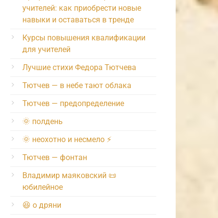
учителей: как приобрести новые
навыки и оставаться в тренде
Курсы повышения квалификации
для учителей
Лучшие стихи Федора Тютчева
Тютчев — в небе тают облака
Тютчев — предопределение
🌞 полдень
🌞 неохотно и несмело ⚡️
Тютчев — фонтан
Владимир маяковский 📜
юбилейное
😆 о дряни