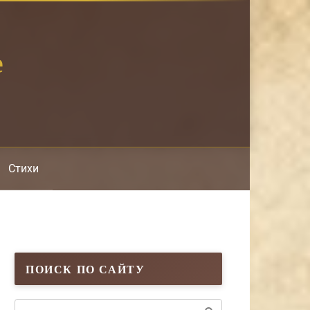
е
Стихи
ПОИСК ПО САЙТУ
Поиск: