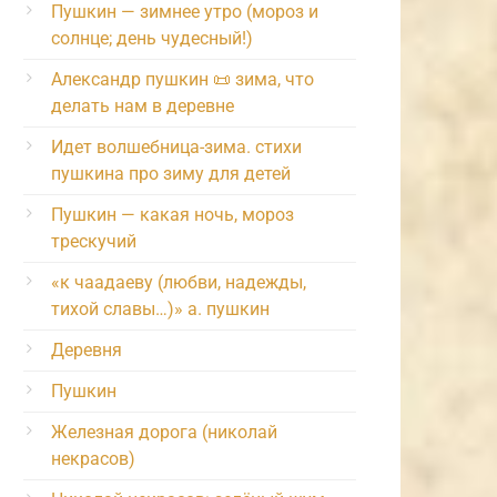
Пушкин — зимнее утро (мороз и
солнце; день чудесный!)
Александр пушкин 📜 зима, что
делать нам в деревне
Идет волшебница-зима. стихи
пушкина про зиму для детей
Пушкин — какая ночь, мороз
трескучий
«к чаадаеву (любви, надежды,
тихой славы…)» а. пушкин
Деревня
Пушкин
Железная дорога (николай
некрасов)