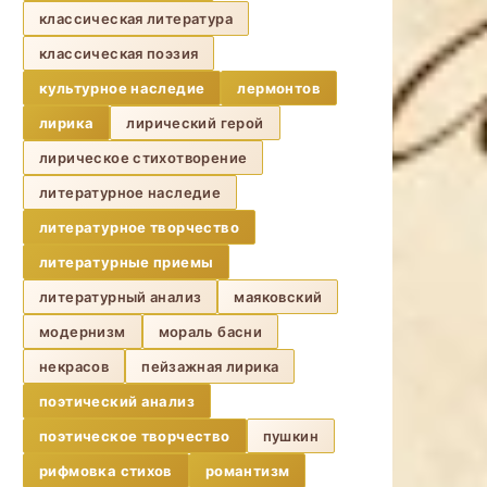
классическая литература
классическая поэзия
культурное наследие
лермонтов
лирика
лирический герой
лирическое стихотворение
литературное наследие
литературное творчество
литературные приемы
литературный анализ
маяковский
модернизм
мораль басни
некрасов
пейзажная лирика
поэтический анализ
поэтическое творчество
пушкин
рифмовка стихов
романтизм