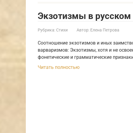
Экзотизмы в русском
Рубрика:
Стихи
Автор:
Елена Петрова
Соотношение экзотизмов и иных заимств
варваризмов: Экзотизмы, хотя и не осво
фонетические и грамматические признаки 
Читать полностью