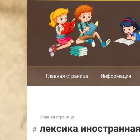
Перейти
к
контенту
Главная страница
Информация
Главная страница
лексика иностранна