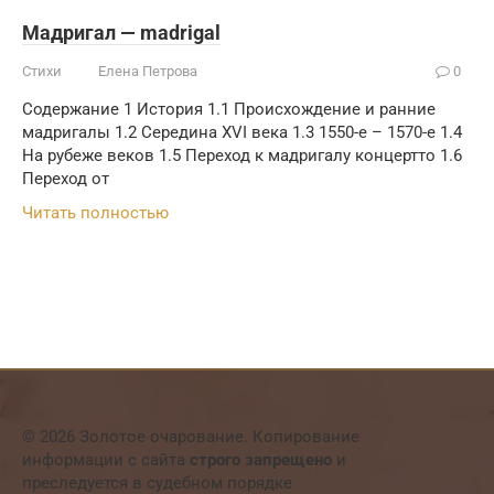
Мадригал — madrigal
Стихи
Елена Петрова
0
Содержание 1 История 1.1 Происхождение и ранние
мадригалы 1.2 Середина XVI века 1.3 1550-е – 1570-е 1.4
На рубеже веков 1.5 Переход к мадригалу концертто 1.6
Переход от
Читать полностью
© 2026 Золотое очарование. Копирование
информации с сайта
строго запрещено
и
преследуется в судебном порядке