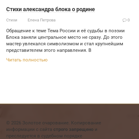
Стихи александра блока о родине
Стихи
Елена Петрова
0
Обращение к теме Тема России и её судьбы в поэзии
Блока заняли центральное место не сразу. До этого
мастер увлекался символизмом и стал крупнейшим
представителем этого направления. В
Читать полностью
© 2026 Золотое очарование. Копирование
информации с сайта
строго запрещено
и
преследуется в судебном порядке