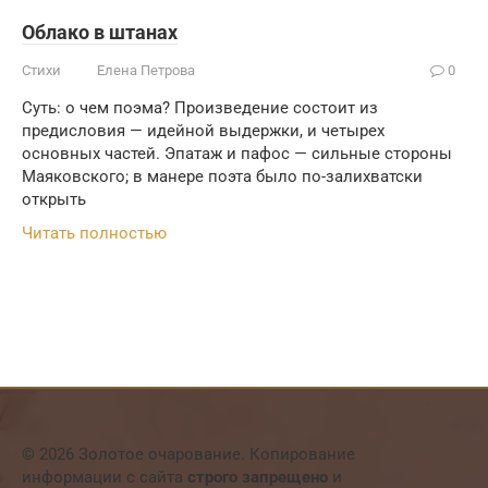
Облако в штанах
Стихи
Елена Петрова
0
Суть: о чем поэма? Произведение состоит из
предисловия — идейной выдержки, и четырех
основных частей. Эпатаж и пафос — сильные стороны
Маяковского; в манере поэта было по-залихватски
открыть
Читать полностью
© 2026 Золотое очарование. Копирование
информации с сайта
строго запрещено
и