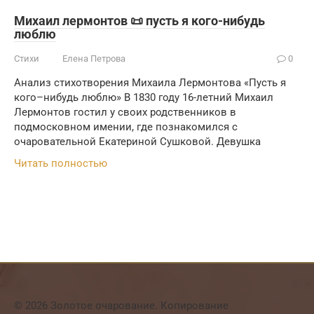
Михаил лермонтов 📜 пусть я кого-нибудь
люблю
Стихи
Елена Петрова
0
Анализ стихотворения Михаила Лермонтова «Пусть я
кого–нибудь люблю» В 1830 году 16-летний Михаил
Лермонтов гостил у своих родственников в
подмосковном имении, где познакомился с
очаровательной Екатериной Сушковой. Девушка
Читать полностью
© 2026 Золотое очарование. Копирование