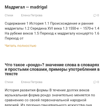
Мадригал — madrigal
Стихи
Елена Петрова
0
Содержание 1 История 1.1 Происхождение и ранние
мадригалы 1.2 Середина XVI века 1.3 1550-е – 1570-е 1.4
На рубеже веков 1.5 Переход к мадригалу концертто 1.6
Переход от
Читать полностью
Что такое «рондо»? значение слова в словарях
и простыми словами, примеры употребления в
тексте
Стихи
Елена Петрова
0
История развития формы В течение долгих веков
музыкальная форма рондо значительно меняется по
сравнению со своей первоначальной народной
версией. Из песенно-танцевального искусства она