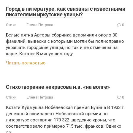
Город в литературе. как связаны с известными
писателями иркутские улицы?
Стихи
Елена Петрова
0
Белые пятна Авторы сборника вспомнили около 30
фамилий, вывески с которыми могли бы полноправно
украшать городские улицы, но так и не отмечены на
карте. Кстати: В минувшем году
Читать полностью
Стихотворение некрасова н.а. «на волге»
Стихи
Елена Петрова
0
Кстати Куда ушла Нобелевская премия Бунина В 1933 г.
денежный эквивалент Нобелевской премии по
литературе составлял 170 322 шведские кроны, что
соответствовало примерно 715 тыс. франков. Однако
до