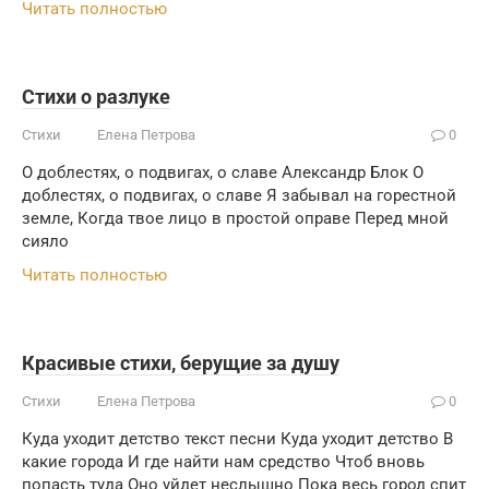
Читать полностью
Стихи о разлуке
Стихи
Елена Петрова
0
О доблестях, о подвигах, о славе Александр Блок О
доблестях, о подвигах, о славе Я забывал на горестной
земле, Когда твое лицо в простой оправе Перед мной
сияло
Читать полностью
Красивые стихи, берущие за душу
Стихи
Елена Петрова
0
Куда уходит детство текст песни Куда уходит детство В
какие города И где найти нам средство Чтоб вновь
попасть туда Оно уйдет неслышно Пока весь город спит