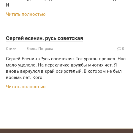
И
Читать полностью
Сергей есенин. русь советская
Стихи
Елена Петрова
0
Сергей Есенин «Русь советская» Тот ураган прошел. Нас
мало уцелело. На перекличке дружбы многих нет. Я
вновь вернулся в край осиротелый, В котором не был
восемь лет. Кого
Читать полностью