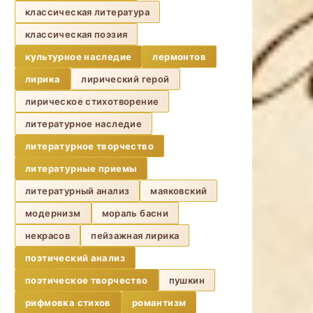
классическая литература
классическая поэзия
культурное наследие
лермонтов
лирика
лирический герой
лирическое стихотворение
литературное наследие
литературное творчество
литературные приемы
литературный анализ
маяковский
модернизм
мораль басни
некрасов
пейзажная лирика
поэтический анализ
поэтическое творчество
пушкин
рифмовка стихов
романтизм