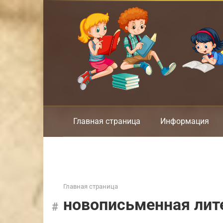
Перейти
к
контенту
Главная страница
Информация
Главная страница
новописьменная лит