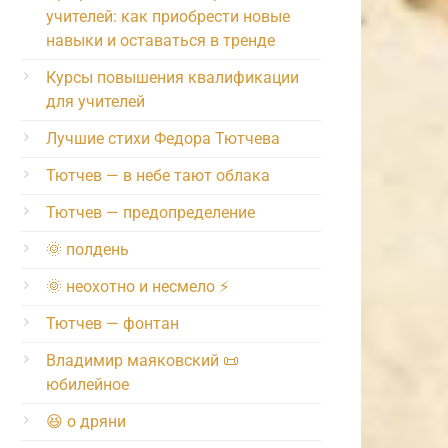
учителей: как приобрести новые
навыки и оставаться в тренде
Курсы повышения квалификации
для учителей
Лучшие стихи Федора Тютчева
Тютчев — в небе тают облака
Тютчев — предопределение
🌞 полдень
🌞 неохотно и несмело ⚡️
Тютчев — фонтан
Владимир маяковский 📜
юбилейное
😆 о дряни