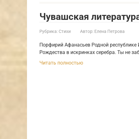
Чувашская литератур
Рубрика:
Стихи
Автор:
Елена Петрова
Порфирий Афанасьев Родной республике И
Рождества в искринках серебра. Ты не за
Читать полностью