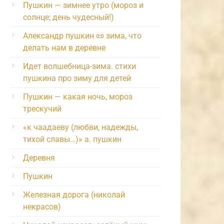
Пушкин — зимнее утро (мороз и
солнце; день чудесный!)
Александр пушкин 📜 зима, что
делать нам в деревне
Идет волшебница-зима. стихи
пушкина про зиму для детей
Пушкин — какая ночь, мороз
трескучий
«к чаадаеву (любви, надежды,
тихой славы…)» а. пушкин
Деревня
Пушкин
Железная дорога (николай
некрасов)