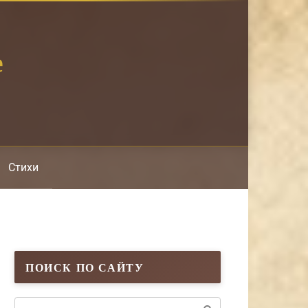
е
Стихи
ПОИСК ПО САЙТУ
Поиск: