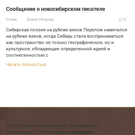
Сообщение о новосибирском писателе
Стихи
Елена Петрова
0
Сибирская поэзия на рубеже веков Перелом наметился
на рубеже веков, когда Сибирь стала восприниматься
как пространство не только географическое, но и
культурное, обладающее определенной идеей и
соотнесенностью с
Читать полностью
© 2026 Золотое очарование. Копирование
информации с сайта
строго запрещено
и