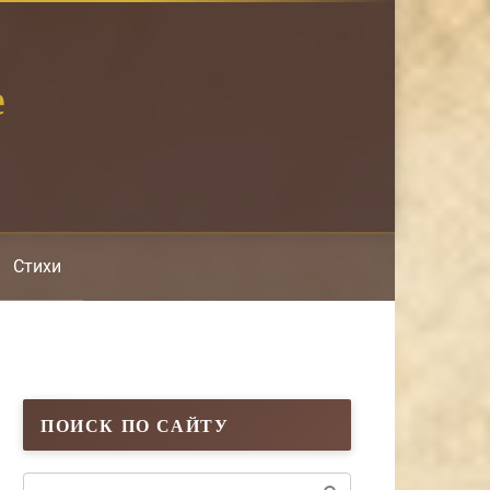
е
Стихи
ПОИСК ПО САЙТУ
Поиск: