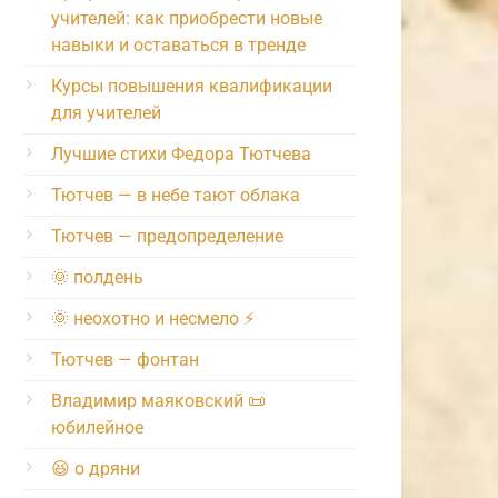
учителей: как приобрести новые
навыки и оставаться в тренде
Курсы повышения квалификации
для учителей
Лучшие стихи Федора Тютчева
Тютчев — в небе тают облака
Тютчев — предопределение
🌞 полдень
🌞 неохотно и несмело ⚡️
Тютчев — фонтан
Владимир маяковский 📜
юбилейное
😆 о дряни