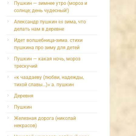
Пушкин — зимнее утро (мороз и
солнце; день чудесный!)
Александр пушкин 📜 зима, что
делать нам в деревне
Идет волшебница-зима. стихи
пушкина про зиму для детей
Пушкин — какая ночь, мороз
трескучий
«к чаадаеву (любви, надежды,
тихой славы…)» а. пушкин
Деревня
Пушкин
Железная дорога (николай
некрасов)