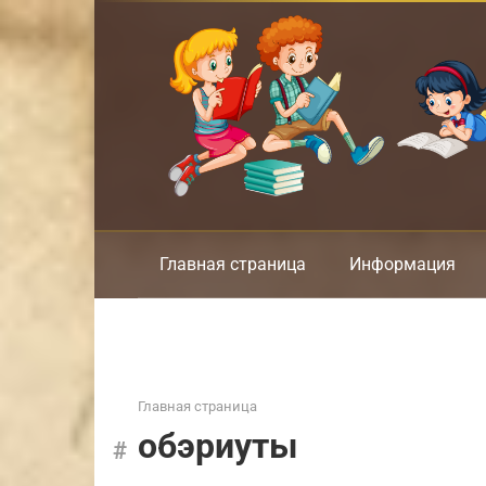
Перейти
к
контенту
Главная страница
Информация
Главная страница
обэриуты