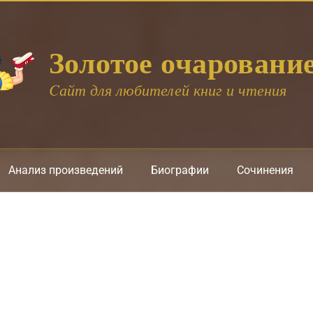
Золотое очаровани
Cайт для любителей книг и чтения
Анализ произведений
Биографии
Сочинения