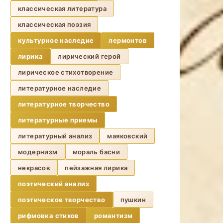
классическая литература
классическая поэзия
культурное наследие
лермонтов
лирика
лирический герой
лирическое стихотворение
литературное наследие
литературное творчество
литературные приемы
литературный анализ
маяковский
модернизм
мораль басни
некрасов
пейзажная лирика
поэтический анализ
поэтическое творчество
пушкин
рифмовка стихов
романтизм