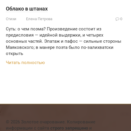
Облако в штанах
Стихи
Елена Петрова
0
Суть: о чем поэма? Произведение состоит из
предисловия — идейной выдержки, и четырех
основных частей. Эпатаж и пафос — сильные стороны
Маяковского; в манере поэта было по-залихватски
открыть
Читать полностью
© 2026 Золотое очарование. Копирование
информации с сайта
строго запрещено
и