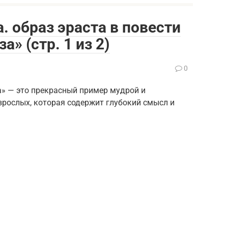
. образ эраста в повести
» (стр. 1 из 2)
0
а» — это прекрасный пример мудрой и
зрослых, которая содержит глубокий смысл и