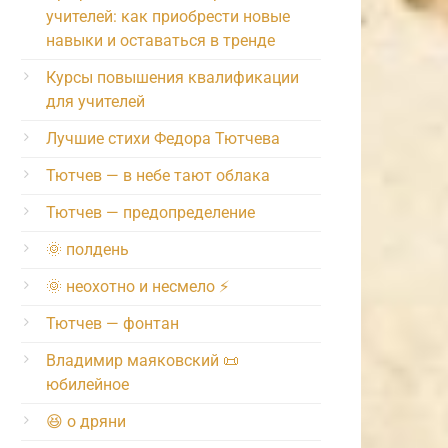
учителей: как приобрести новые
навыки и оставаться в тренде
Курсы повышения квалификации
для учителей
Лучшие стихи Федора Тютчева
Тютчев — в небе тают облака
Тютчев — предопределение
🌞 полдень
🌞 неохотно и несмело ⚡️
Тютчев — фонтан
Владимир маяковский 📜
юбилейное
😆 о дряни