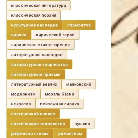
классическая литература
классическая поэзия
культурное наследие
лермонтов
лирика
лирический герой
лирическое стихотворение
литературное наследие
литературное творчество
литературные приемы
литературный анализ
маяковский
модернизм
мораль басни
некрасов
пейзажная лирика
поэтический анализ
поэтическое творчество
пушкин
рифмовка стихов
романтизм