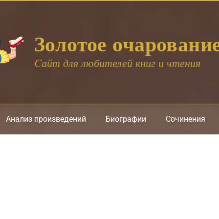
Золотое очаровани
Cайт для любителей книг и чтения
Анализ произведений
Биографии
Сочинения