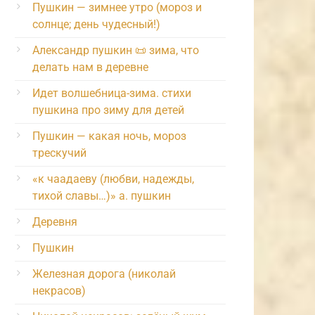
Пушкин — зимнее утро (мороз и
солнце; день чудесный!)
Александр пушкин 📜 зима, что
делать нам в деревне
Идет волшебница-зима. стихи
пушкина про зиму для детей
Пушкин — какая ночь, мороз
трескучий
«к чаадаеву (любви, надежды,
тихой славы…)» а. пушкин
Деревня
Пушкин
Железная дорога (николай
некрасов)