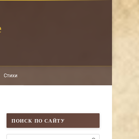
е
Стихи
ПОИСК ПО САЙТУ
Поиск: