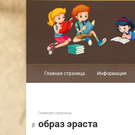
Перейти
к
контенту
Главная страница
Информация
Главная страница
образ эраста