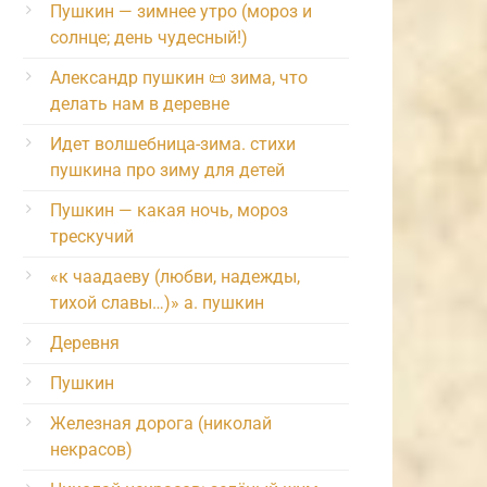
Пушкин — зимнее утро (мороз и
солнце; день чудесный!)
Александр пушкин 📜 зима, что
делать нам в деревне
Идет волшебница-зима. стихи
пушкина про зиму для детей
Пушкин — какая ночь, мороз
трескучий
«к чаадаеву (любви, надежды,
тихой славы…)» а. пушкин
Деревня
Пушкин
Железная дорога (николай
некрасов)