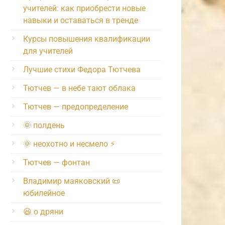
учителей: как приобрести новые
навыки и оставаться в тренде
Курсы повышения квалификации
для учителей
Лучшие стихи Федора Тютчева
Тютчев — в небе тают облака
Тютчев — предопределение
🌞 полдень
🌞 неохотно и несмело ⚡️
Тютчев — фонтан
Владимир маяковский 📜
юбилейное
😆 о дряни