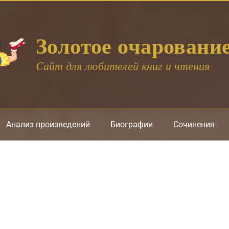
Золотое очаровани
Cайт для любителей книг и чтения
Анализ произведений
Биографии
Сочинения