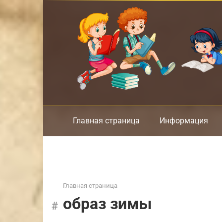
Перейти
к
контенту
Главная страница
Информация
Главная страница
образ зимы