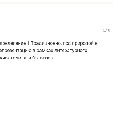
0
пределение 1 Традиционно, под природой в
епрезентацию в рамках литературного
животных, и собственно