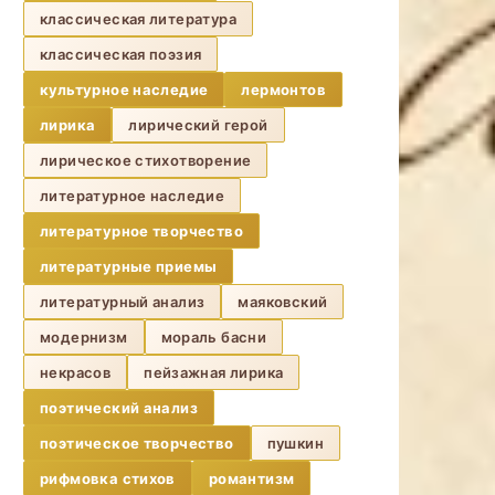
классическая литература
классическая поэзия
культурное наследие
лермонтов
лирика
лирический герой
лирическое стихотворение
литературное наследие
литературное творчество
литературные приемы
литературный анализ
маяковский
модернизм
мораль басни
некрасов
пейзажная лирика
поэтический анализ
поэтическое творчество
пушкин
рифмовка стихов
романтизм