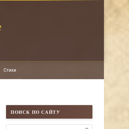
е
Стихи
ПОИСК ПО САЙТУ
Поиск: