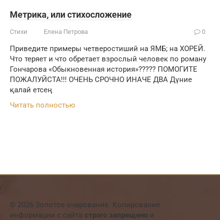
Метрика, или стихосложение
Стихи
Елена Петрова
0
Приведите примеры четверостиший на ЯМБ; на ХОРЕЙ.
Что теряет и что обретает взрослый человек по роману
Гончарова «Обыкновенная история»????? ПОМОГИТЕ
ПОЖАЛУЙСТА!!! ОЧЕНЬ СРОЧНО ИНАЧЕ ДВА​ Дүние
қалай етсең
Читать полностью
© 2026 Золотое очарование. Копирование
информации с сайта
строго запрещено
и