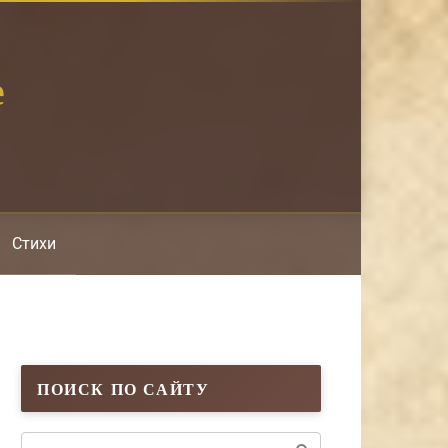
е
Стихи
ПОИСК ПО САЙТУ
Поиск: