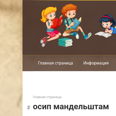
Перейти
к
контенту
Главная страница
Информация
Главная страница
осип мандельштам