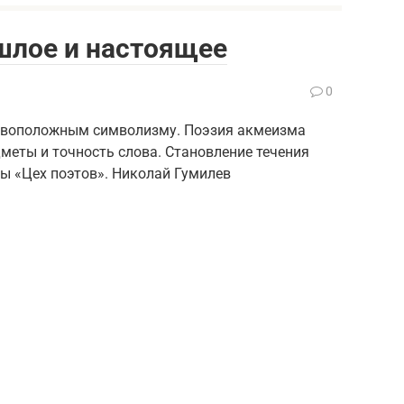
шлое и настоящее
0
тивоположным символизму. Поэзия акмеизма
меты и точность слова. Становление течения
пы «Цех поэтов». Николай Гумилев