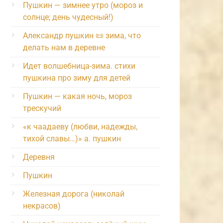
Пушкин — зимнее утро (мороз и
солнце; день чудесный!)
Александр пушкин 📜 зима, что
делать нам в деревне
Идет волшебница-зима. стихи
пушкина про зиму для детей
Пушкин — какая ночь, мороз
трескучий
«к чаадаеву (любви, надежды,
тихой славы…)» а. пушкин
Деревня
Пушкин
Железная дорога (николай
некрасов)