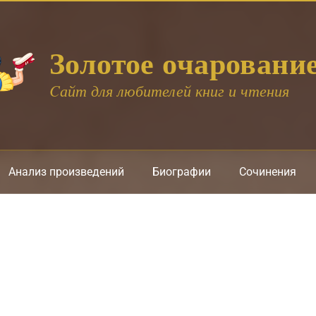
Золотое очаровани
Cайт для любителей книг и чтения
Анализ произведений
Биографии
Сочинения