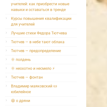
учителей: как приобрести новые
навыки и оставаться в тренде
Курсы повышения квалификации
для учителей
Лучшие стихи Федора Тютчева
Тютчев — в небе тают облака
Тютчев — предопределение
🌞 полдень
🌞 неохотно и несмело ⚡️
Тютчев — фонтан
Владимир маяковский 📜
юбилейное
😆 о дряни