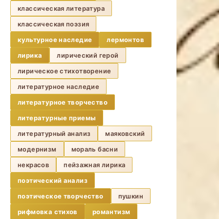
классическая литература
классическая поэзия
культурное наследие
лермонтов
лирика
лирический герой
лирическое стихотворение
литературное наследие
литературное творчество
литературные приемы
литературный анализ
маяковский
модернизм
мораль басни
некрасов
пейзажная лирика
поэтический анализ
поэтическое творчество
пушкин
рифмовка стихов
романтизм