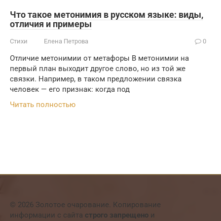
Что такое метонимия в русском языке: виды,
отличия и примеры
Стихи
Елена Петрова
0
Отличие метонимии от метафоры В метонимии на
первый план выходит другое слово, но из той же
связки. Например, в таком предложении связка
человек — его признак: когда под
Читать полностью
© 2026 Золотое очарование. Копирование
информации с сайта
строго запрещено
и