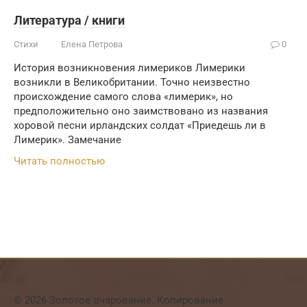
Литература / книги
Стихи
Елена Петрова
0
История возникновения лимериков Лимерики
возникли в Великобритании. Точно неизвестно
происхождение самого слова «лимерик», но
предположительно оно заимствовано из названия
хоровой песни ирландских солдат «Приедешь ли в
Лимерик». Замечание
Читать полностью
© 2026 Золотое очарование. Копирование