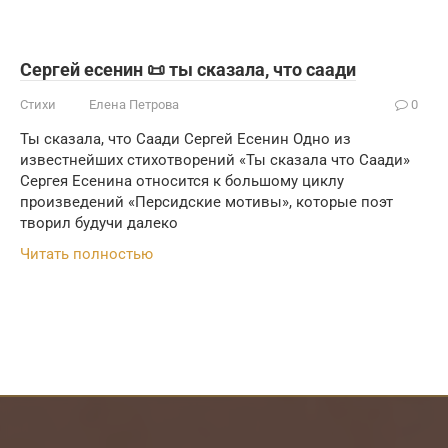
Сергей есенин 📜 ты сказала, что саади
Стихи
Елена Петрова
0
Ты сказала, что Саади Сергей Есенин Одно из
известнейших стихотворений «Ты сказала что Саади»
Сергея Есенина относится к большому циклу
произведений «Персидские мотивы», которые поэт
творил будучи далеко
Читать полностью