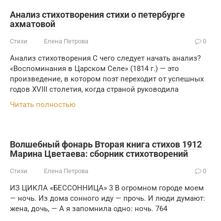
Анализ стихотворения стихи о петербурге
ахматовой
Стихи
Елена Петрова
0
Анализ стихотворения С чего следует начать анализ?
«Воспоминания в Царском Селе» (1814 г.) — это
произведение, в котором поэт переходит от успешных
годов XVIII столетия, когда страной руководила
Читать полностью
Волшебный фонарь Вторая книга стихов 1912
Марина Цветаева: сборник стихотворений
Стихи
Елена Петрова
0
ИЗ ЦИКЛА «БЕССОННИЦА» 3 В огромном городе моем
— ночь. Из дома сонного иду — прочь. И люди думают:
жена, дочь, — А я запомнила одно: ночь. 764