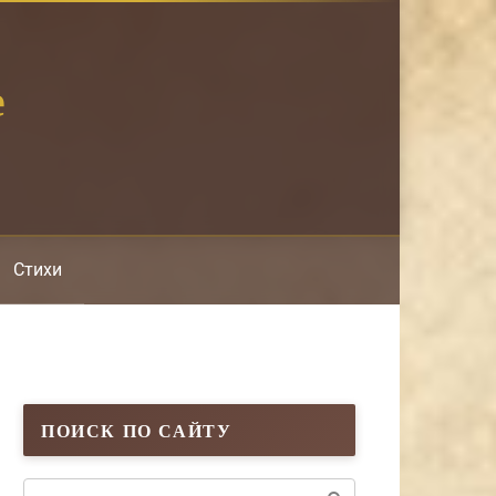
е
Стихи
ПОИСК ПО САЙТУ
Поиск: