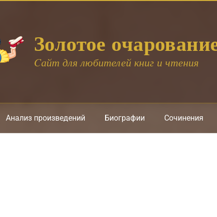
Золотое очаровани
Cайт для любителей книг и чтения
Анализ произведений
Биографии
Сочинения