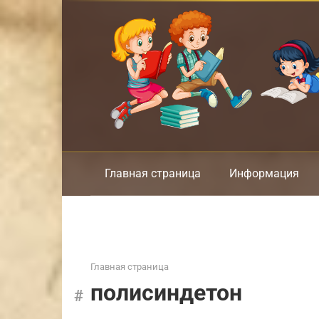
Перейти
к
контенту
Главная страница
Информация
Главная страница
полисиндетон