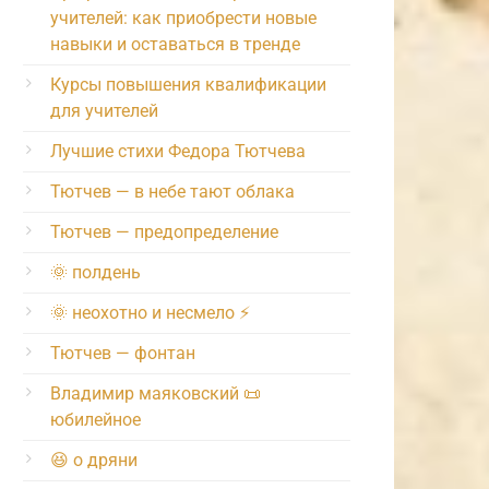
учителей: как приобрести новые
навыки и оставаться в тренде
Курсы повышения квалификации
для учителей
Лучшие стихи Федора Тютчева
Тютчев — в небе тают облака
Тютчев — предопределение
🌞 полдень
🌞 неохотно и несмело ⚡️
Тютчев — фонтан
Владимир маяковский 📜
юбилейное
😆 о дряни