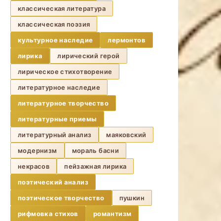
классическая литература
классическая поэзия
культурное наследие
лермонтов
лирика
лирический герой
лирическое стихотворение
литературное наследие
литературное творчество
литературные приемы
литературный анализ
маяковский
модернизм
мораль басни
некрасов
пейзажная лирика
поэтический анализ
поэтическое творчество
пушкин
рифмовка стихов
романтизм