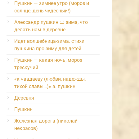
Пушкин — зимнее утро (мороз и
солнце; день чудесный!)
Александр пушкин 📜 зима, что
делать нам в деревне
Идет волшебница-зима. стихи
пушкина про зиму для детей
Пушкин — какая ночь, мороз
трескучий
«к чаадаеву (любви, надежды,
тихой славы…)» а. пушкин
Деревня
Пушкин
Железная дорога (николай
некрасов)