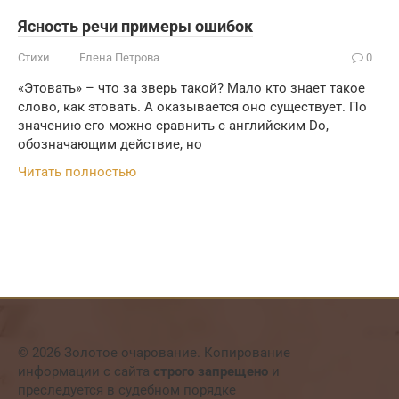
Ясность речи примеры ошибок
Стихи
Елена Петрова
0
«Этовать» – что за зверь такой? Мало кто знает такое
слово, как этовать. А оказывается оно существует. По
значению его можно сравнить с английским Do,
обозначающим действие, но
Читать полностью
© 2026 Золотое очарование. Копирование
информации с сайта
строго запрещено
и
преследуется в судебном порядке