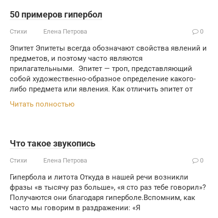
50 примеров гипербол
Стихи
Елена Петрова
0
Эпитет Эпитеты всегда обозначают свойства явлений и
предметов, и поэтому часто являются
прилагательными. Эпитет — троп, представляющий
собой художественно-образное определение какого-
либо предмета или явления. Как отличить эпитет от
Читать полностью
Что такое звукопись
Стихи
Елена Петрова
0
Гипербола и литота Откуда в нашей речи возникли
фразы «в тысячу раз больше», «я сто раз тебе говорил»?
Получаются они благодаря гиперболе.Вспомним, как
часто мы говорим в раздражении: «Я