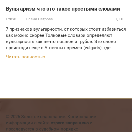
Вульгаризм что это такое простыми словами
Стихи
Елена Петрова
0
7 признаков вульгарности, от которых стоит избавиться
как можно скорее Толковые словари определяют
вульгарность как нечто пошлое и грубое. Это слово
происходит еще с Античных времен (vulgaris), где
Читать полностью
© 2026 Золотое очарование. Копирование
информации с сайта
строго запрещено
и
преследуется в судебном порядке