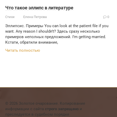
Что такое эллипс в литературе
Стихи
Елена Петрова
0
Эллипсис. Примеры You can look at the patient file if you
want. Any reason I shouldn’t? Здесь сразу несколько
примеров неполных предложений. I’m getting married.
Кстати, обратили внимание,
Читать полностью
© 2026 Золотое очарование. Копирование
информации с сайта
строго запрещено
и
преследуется в судебном порядке