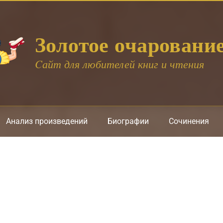
Золотое очаровани
Cайт для любителей книг и чтения
Анализ произведений
Биографии
Сочинения