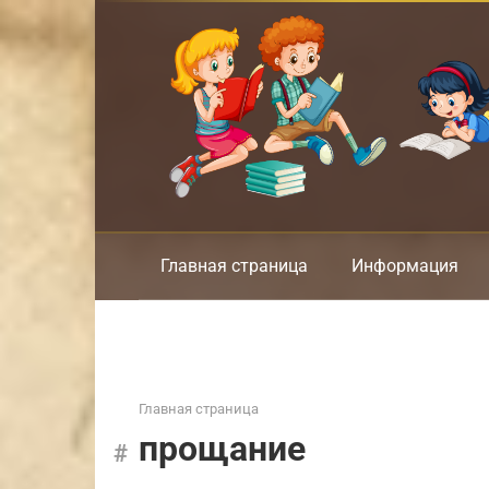
Перейти
к
контенту
Главная страница
Информация
Главная страница
прощание