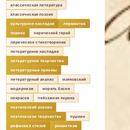
классическая литература
классическая поэзия
культурное наследие
лермонтов
лирика
лирический герой
лирическое стихотворение
литературное наследие
литературное творчество
литературные приемы
литературный анализ
маяковский
модернизм
мораль басни
некрасов
пейзажная лирика
поэтический анализ
поэтическое творчество
пушкин
рифмовка стихов
романтизм