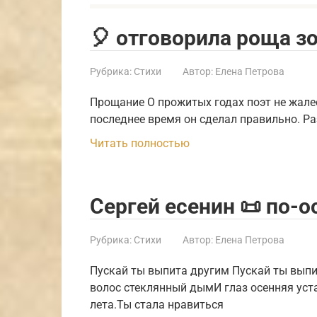
🎈 отговорила роща з
Рубрика:
Стихи
Автор:
Елена Петрова
Прощание О прожитых годах поэт не жалеет
последнее время он сделал правильно. Р
Читать полностью
Сергей есенин 📜 по-
Рубрика:
Стихи
Автор:
Елена Петрова
Пускай ты выпита другим Пускай ты выпи
волос стеклянный дымИ глаз осенняя уста
лета.Ты стала нравиться