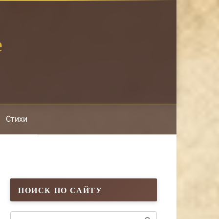
е
Стихи
ПОИСК ПО САЙТУ
Поиск: