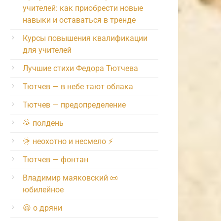
учителей: как приобрести новые
навыки и оставаться в тренде
Курсы повышения квалификации
для учителей
Лучшие стихи Федора Тютчева
Тютчев — в небе тают облака
Тютчев — предопределение
🌞 полдень
🌞 неохотно и несмело ⚡️
Тютчев — фонтан
Владимир маяковский 📜
юбилейное
😆 о дряни