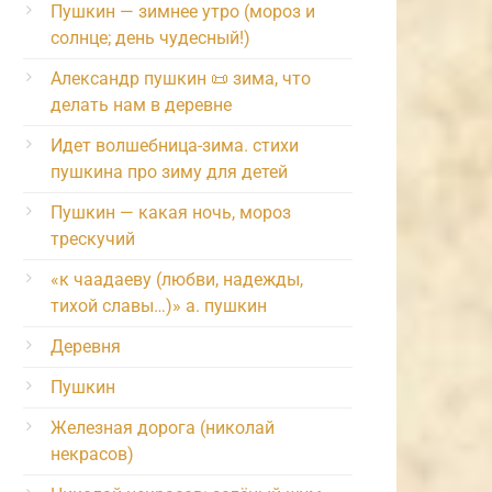
Пушкин — зимнее утро (мороз и
солнце; день чудесный!)
Александр пушкин 📜 зима, что
делать нам в деревне
Идет волшебница-зима. стихи
пушкина про зиму для детей
Пушкин — какая ночь, мороз
трескучий
«к чаадаеву (любви, надежды,
тихой славы…)» а. пушкин
Деревня
Пушкин
Железная дорога (николай
некрасов)