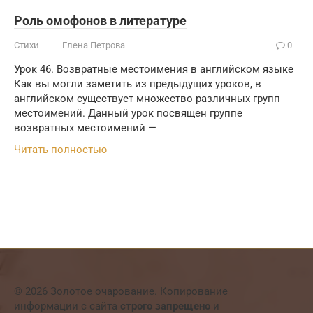
Роль омофонов в литературе
Стихи
Елена Петрова
0
Урок 46. Возвратные местоимения в английском языке
Как вы могли заметить из предыдущих уроков, в
английском существует множество различных групп
местоимений. Данный урок посвящен группе
возвратных местоимений —
Читать полностью
© 2026 Золотое очарование. Копирование
информации с сайта
строго запрещено
и