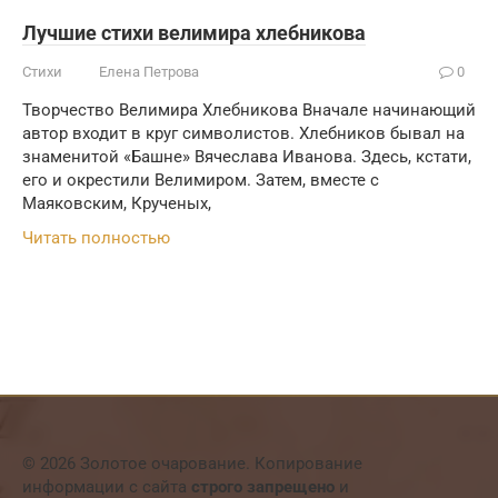
Лучшие стихи велимира хлебникова
Стихи
Елена Петрова
0
Творчество Велимира Хлебникова Вначале начинающий
автор входит в круг символистов. Хлебников бывал на
знаменитой «Башне» Вячеслава Иванова. Здесь, кстати,
его и окрестили Велимиром. Затем, вместе с
Маяковским, Крученых,
Читать полностью
© 2026 Золотое очарование. Копирование
информации с сайта
строго запрещено
и