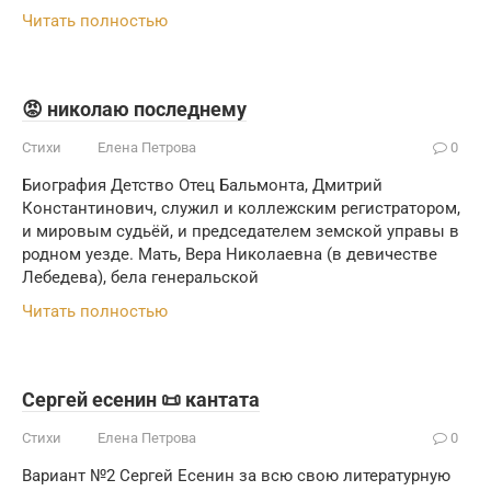
Читать полностью
😡 николаю последнему
Стихи
Елена Петрова
0
Биография Детство Отец Бальмонта, Дмитрий
Константинович, служил и коллежским регистратором,
и мировым судьёй, и председателем земской управы в
родном уезде. Мать, Вера Николаевна (в девичестве
Лебедева), бела генеральской
Читать полностью
Сергей есенин 📜 кантата
Стихи
Елена Петрова
0
Вариант №2 Сергей Есенин за всю свою литературную