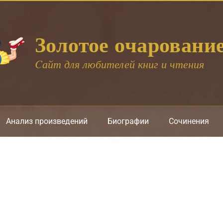
Золотое очаровани
Cайт для любителей книг и чтения
Анализ произведений
Биографии
Сочинения