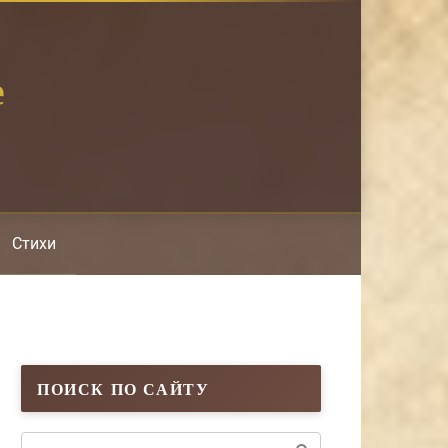
е
Стихи
ПОИСК ПО САЙТУ
Поиск: