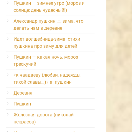
Пушкин — зимнее утро (мороз и
солнце; день чудесный!)
Александр пушкин 📜 зима, что
делать нам в деревне
Идет волшебница-зима. стихи
пушкина про зиму для детей
Пушкин — какая ночь, мороз
трескучий
«к чаадаеву (любви, надежды,
тихой славы…)» а. пушкин
Деревня
Пушкин
Железная дорога (николай
некрасов)