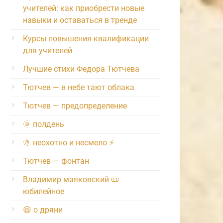
учителей: как приобрести новые
навыки и оставаться в тренде
Курсы повышения квалификации
для учителей
Лучшие стихи Федора Тютчева
Тютчев — в небе тают облака
Тютчев — предопределение
🌞 полдень
🌞 неохотно и несмело ⚡️
Тютчев — фонтан
Владимир маяковский 📜
юбилейное
😆 о дряни