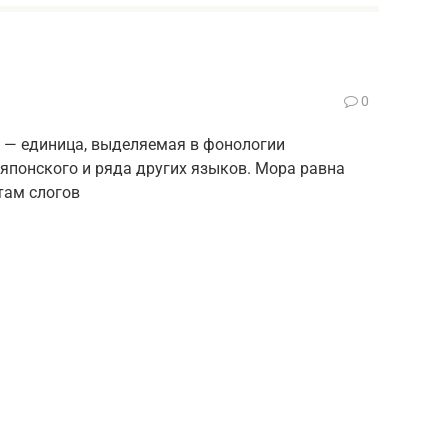
0
 ) — единица, выделяемая в фонологии
 японского и ряда других языков. Мора равна
там слогов