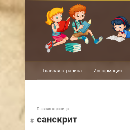
Перейти
к
контенту
Главная страница
Информация
Главная страница
санскрит