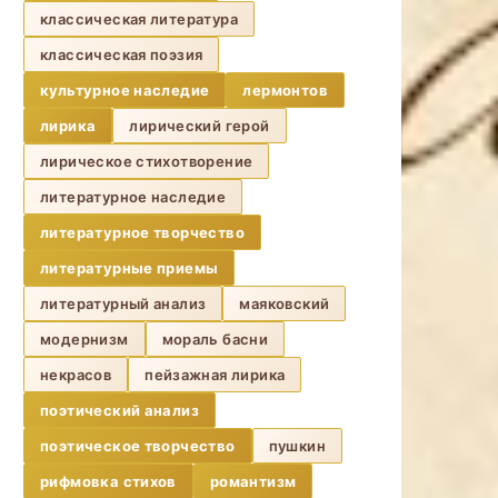
классическая литература
классическая поэзия
культурное наследие
лермонтов
лирика
лирический герой
лирическое стихотворение
литературное наследие
литературное творчество
литературные приемы
литературный анализ
маяковский
модернизм
мораль басни
некрасов
пейзажная лирика
поэтический анализ
поэтическое творчество
пушкин
рифмовка стихов
романтизм