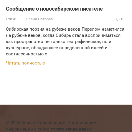
Сообщение о новосибирском писателе
Стихи
Елена Петрова
0
Сибирская поэзия на рубеже веков Перелом наметился
на рубеже веков, когда Сибирь стала восприниматься
как пространство не только географическое, но и
культурное, обладающее определенной идеей и
соотнесенностью с
Читать полностью
© 2026 Золотое очарование. Копирование
информации с сайта
строго запрещено
и