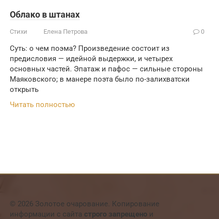
Облако в штанах
Стихи
Елена Петрова
0
Суть: о чем поэма? Произведение состоит из
предисловия — идейной выдержки, и четырех
основных частей. Эпатаж и пафос — сильные стороны
Маяковского; в манере поэта было по-залихватски
открыть
Читать полностью
© 2026 Золотое очарование. Копирование
информации с сайта
строго запрещено
и