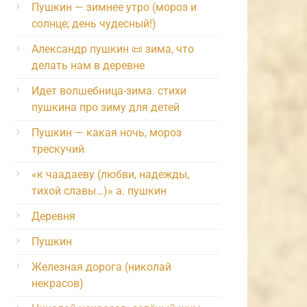
Пушкин — зимнее утро (мороз и
солнце; день чудесный!)
Александр пушкин 📜 зима, что
делать нам в деревне
Идет волшебница-зима. стихи
пушкина про зиму для детей
Пушкин — какая ночь, мороз
трескучий
«к чаадаеву (любви, надежды,
тихой славы…)» а. пушкин
Деревня
Пушкин
Железная дорога (николай
некрасов)