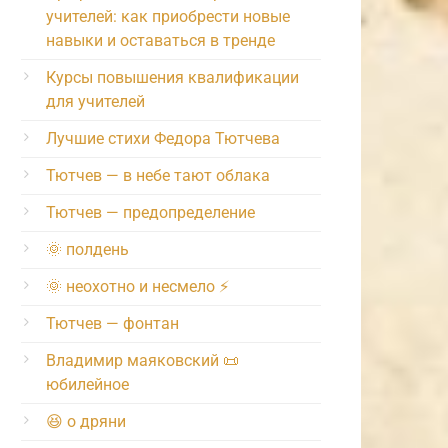
учителей: как приобрести новые
навыки и оставаться в тренде
Курсы повышения квалификации
для учителей
Лучшие стихи Федора Тютчева
Тютчев — в небе тают облака
Тютчев — предопределение
🌞 полдень
🌞 неохотно и несмело ⚡️
Тютчев — фонтан
Владимир маяковский 📜
юбилейное
😆 о дряни