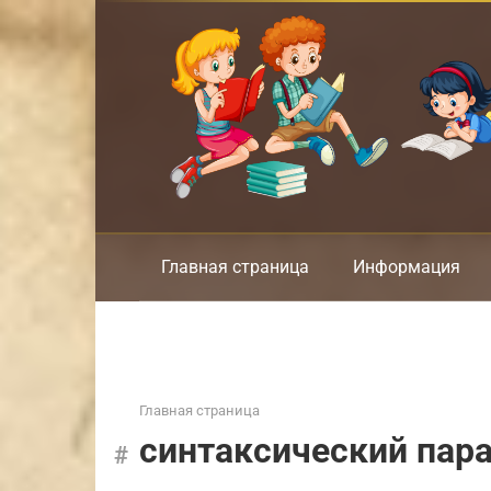
Перейти
к
контенту
Главная страница
Информация
Главная страница
синтаксический пар