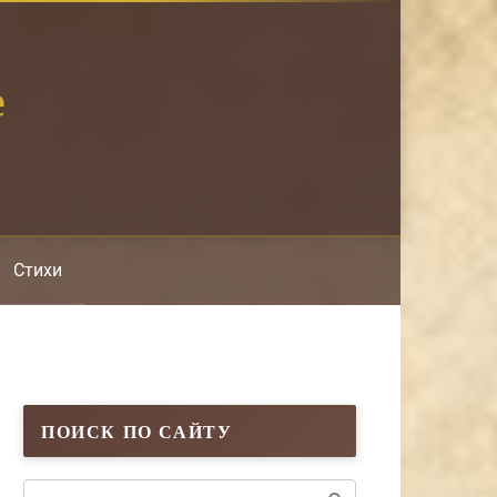
е
Стихи
ПОИСК ПО САЙТУ
Поиск: