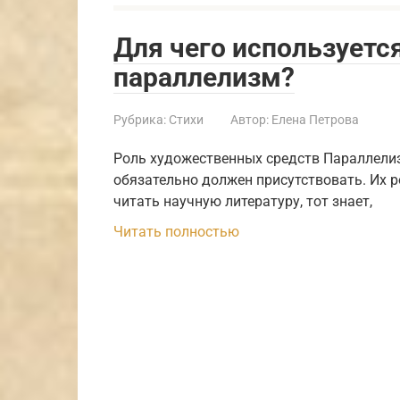
Для чего используетс
параллелизм?
Рубрика:
Стихи
Автор:
Елена Петрова
Роль художественных средств Параллелизм
обязательно должен присутствовать. Их р
читать научную литературу, тот знает,
Читать полностью