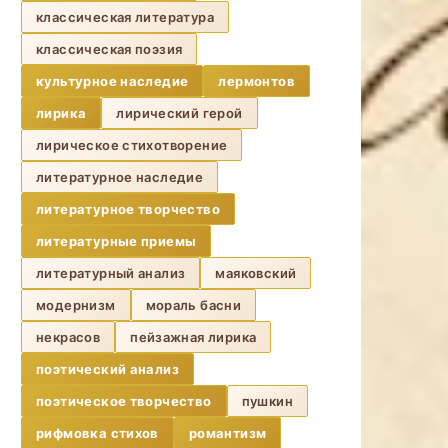
классическая литература
классическая поэзия
культурное наследие
лермонтов
лирика
лирический герой
лирическое стихотворение
литературное наследие
литературное творчество
литературные приемы
литературный анализ
маяковский
модернизм
мораль басни
некрасов
пейзажная лирика
поэтический анализ
поэтическое творчество
пушкин
рифмовка стихов
романтизм