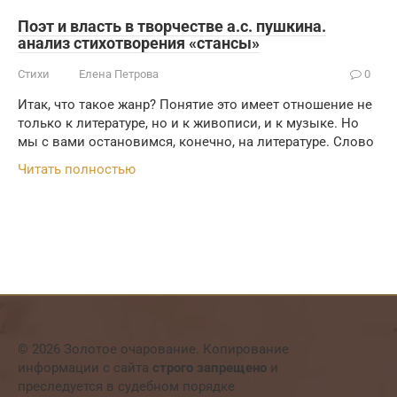
Поэт и власть в творчестве а.с. пушкина.
анализ стихотворения «стансы»
Стихи
Елена Петрова
0
Итак, что такое жанр? Понятие это имеет отношение не
только к литературе, но и к живописи, и к музыке. Но
мы с вами остановимся, конечно, на литературе. Слово
Читать полностью
© 2026 Золотое очарование. Копирование
информации с сайта
строго запрещено
и
преследуется в судебном порядке