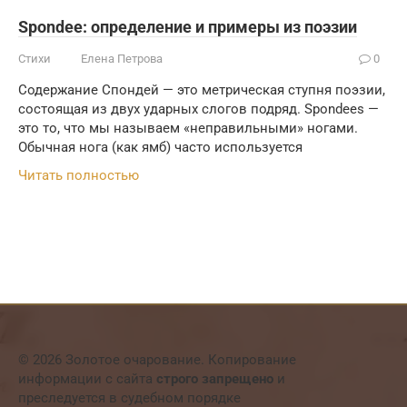
Spondee: определение и примеры из поэзии
Стихи
Елена Петрова
0
Содержание Спондей — это метрическая ступня поэзии,
состоящая из двух ударных слогов подряд. Spondees —
это то, что мы называем «неправильными» ногами.
Обычная нога (как ямб) часто используется
Читать полностью
© 2026 Золотое очарование. Копирование
информации с сайта
строго запрещено
и
преследуется в судебном порядке