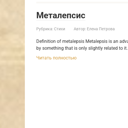
Металепсис
Рубрика:
Стихи
Автор:
Елена Петрова
Definition of metalepsis Metalepsis is an adva
by something that is only slightly related to it
Читать полностью