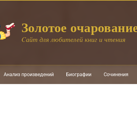
Золотое очаровани
Cайт для любителей книг и чтения
Анализ произведений
Биографии
Сочинения