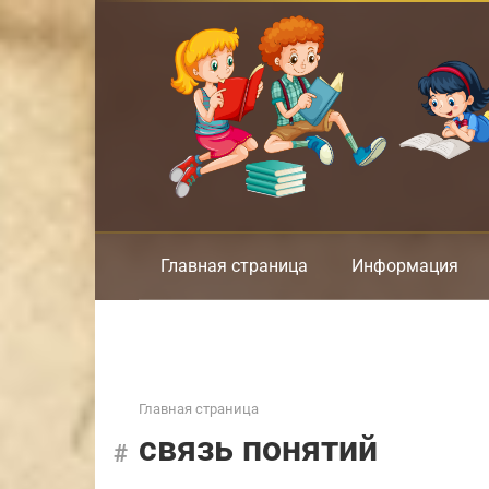
Перейти
к
контенту
Главная страница
Информация
Главная страница
связь понятий