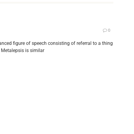
0
nced figure of speech consisting of referral to a thing
. Metalepsis is similar