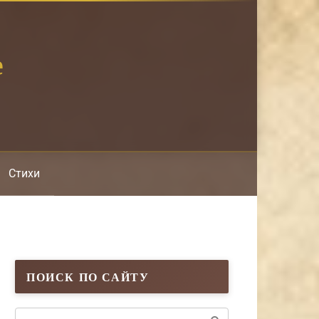
е
Стихи
ПОИСК ПО САЙТУ
Поиск: