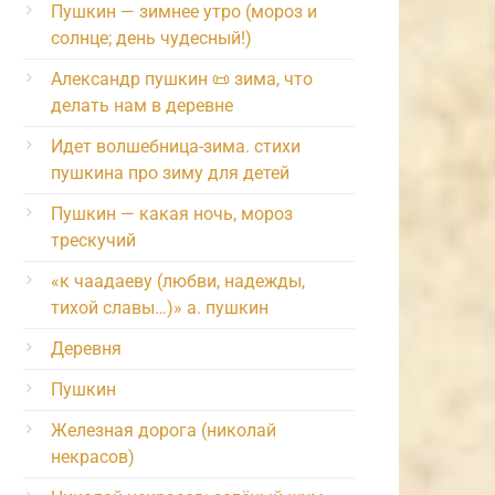
Пушкин — зимнее утро (мороз и
солнце; день чудесный!)
Александр пушкин 📜 зима, что
делать нам в деревне
Идет волшебница-зима. стихи
пушкина про зиму для детей
Пушкин — какая ночь, мороз
трескучий
«к чаадаеву (любви, надежды,
тихой славы…)» а. пушкин
Деревня
Пушкин
Железная дорога (николай
некрасов)