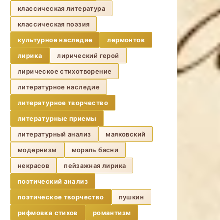
классическая литература
классическая поэзия
культурное наследие
лермонтов
лирика
лирический герой
лирическое стихотворение
литературное наследие
литературное творчество
литературные приемы
литературный анализ
маяковский
модернизм
мораль басни
некрасов
пейзажная лирика
поэтический анализ
поэтическое творчество
пушкин
рифмовка стихов
романтизм