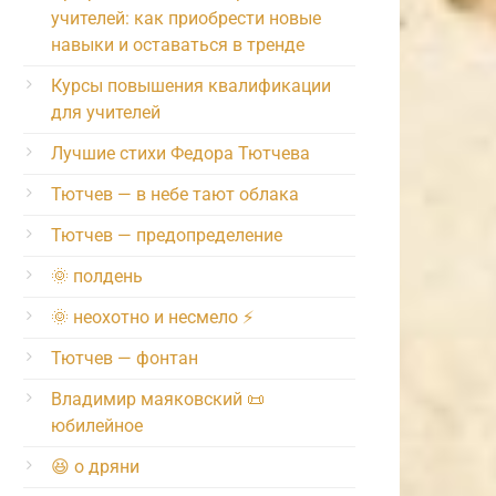
учителей: как приобрести новые
навыки и оставаться в тренде
Курсы повышения квалификации
для учителей
Лучшие стихи Федора Тютчева
Тютчев — в небе тают облака
Тютчев — предопределение
🌞 полдень
🌞 неохотно и несмело ⚡️
Тютчев — фонтан
Владимир маяковский 📜
юбилейное
😆 о дряни