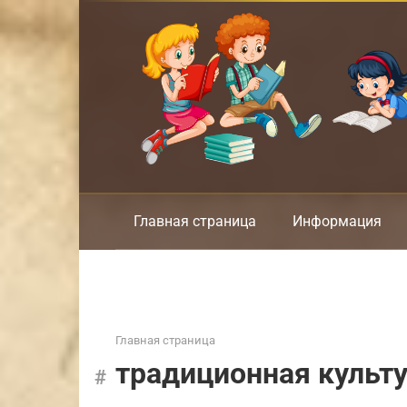
Перейти
к
контенту
Главная страница
Информация
Главная страница
традиционная культ