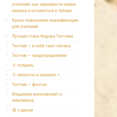
учителей: как приобрести новые
навыки и оставаться в тренде
Курсы повышения квалификации
для учителей
Лучшие стихи Федора Тютчева
Тютчев — в небе тают облака
Тютчев — предопределение
🌞 полдень
🌞 неохотно и несмело ⚡️
Тютчев — фонтан
Владимир маяковский 📜
юбилейное
😆 о дряни