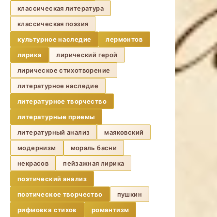
классическая литература
классическая поэзия
культурное наследие
лермонтов
лирика
лирический герой
лирическое стихотворение
литературное наследие
литературное творчество
литературные приемы
литературный анализ
маяковский
модернизм
мораль басни
некрасов
пейзажная лирика
поэтический анализ
поэтическое творчество
пушкин
рифмовка стихов
романтизм