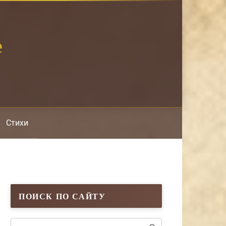
е
Стихи
ПОИСК ПО САЙТУ
Поиск: