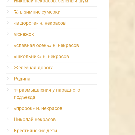
Николай некрасов: зелёный шум
🤣 в зимние сумерки
«в дороге» н. некрасов
❄️снежок
«славная осень» н. некрасов
«школьник» н. некрасов
Железная дорога
Родина
✨ размышления у парадного
подъезда
«пророк» н. некрасов
Николай некрасов
Крестьянские дети