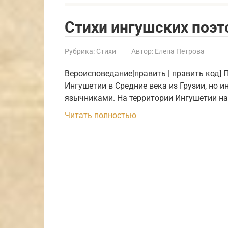
Стихи ингушских поэт
Рубрика:
Стихи
Автор:
Елена Петрова
Вероисповедание[править | править код]
Ингушетии в Средние века из Грузии, но 
язычниками. На территории Ингушетии на
Читать полностью