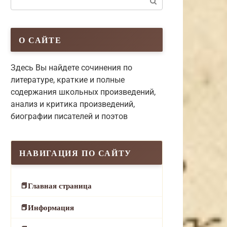
О САЙТЕ
Здесь Вы найдете сочинения по
литературе, краткие и полные
содержания школьных произведений,
анализ и критика произведений,
биографии писателей и поэтов
НАВИГАЦИЯ ПО САЙТУ
Главная страница
Информация