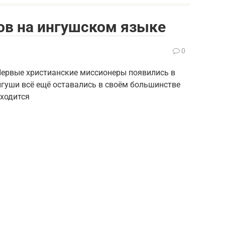
ов на ингушском языке
0
 Первые христианские миссионеры появились в
ингуши всё ещё оставались в своём большинстве
ходится