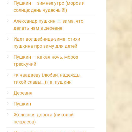
Пушкин — зимнее утро (мороз и
солнце; день чудесный!)
Александр пушкин 📜 зима, что
делать нам в деревне
Идет волшебница-зима. стихи
пушкина про зиму для детей
Пушкин — какая ночь, мороз
трескучий
«к чаадаеву (любви, надежды,
тихой славы…)» а. пушкин
Деревня
Пушкин
Железная дорога (николай
некрасов)