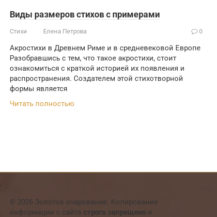
Виды размеров стихов с примерами
Стихи
Елена Петрова
0
Акростихи в Древнем Риме и в средневековой Европе
Разобравшись с тем, что такое акростихи, стоит
ознакомиться с краткой историей их появления и
распространения. Создателем этой стихотворной
формы является
Читать полностью
© 2026 Золотое очарование. Копирование
информации с сайта
строго запрещено
и