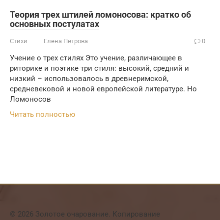
Теория трех штилей ломоносова: кратко об
основных постулатах
Стихи
Елена Петрова
0
Учение о трех стилях Это учение, различающее в
риторике и поэтике три стиля: высокий, средний и
низкий – использовалось в древнеримской,
средневековой и новой европейской литературе. Но
Ломоносов
Читать полностью
© 2026 Золотое очарование. Копирование