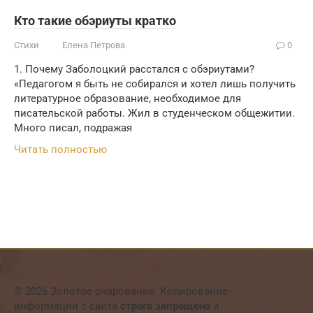
Кто такие обэриуты кратко
Стихи
Елена Петрова
0
1. Почему Заболоцкий расстался с обэриутами?
«Педагогом я быть не собирался и хотел лишь получить
литературное образование, необходимое для
писательской работы. Жил в студенческом общежитии.
Много писал, подражая
Читать полностью
© 2026 Золотое очарование. Копирование
информации с сайта
строго запрещено
и