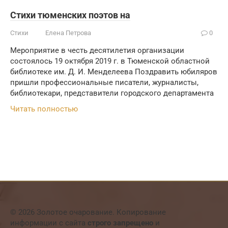
Стихи тюменских поэтов на
Стихи
Елена Петрова
0
Мероприятие в честь десятилетия организации
состоялось 19 октября 2019 г. в Тюменской областной
библиотеке им. Д. И. Менделеева Поздравить юбиляров
пришли профессиональные писатели, журналисты,
библиотекари, представители городского департамента
Читать полностью
© 2026 Золотое очарование. Копирование
информации с сайта
строго запрещено
и