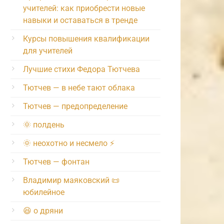
учителей: как приобрести новые
навыки и оставаться в тренде
Курсы повышения квалификации
для учителей
Лучшие стихи Федора Тютчева
Тютчев — в небе тают облака
Тютчев — предопределение
🌞 полдень
🌞 неохотно и несмело ⚡️
Тютчев — фонтан
Владимир маяковский 📜
юбилейное
😆 о дряни