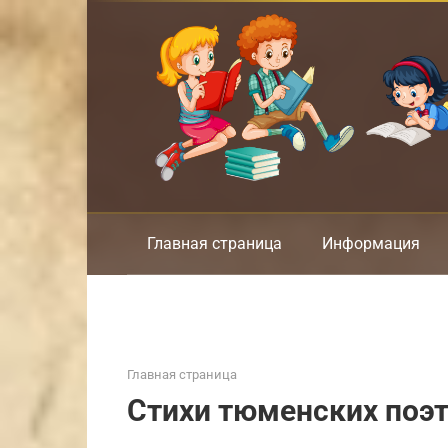
Перейти
к
контенту
Главная страница
Информация
Главная страница
Стихи тюменских поэт