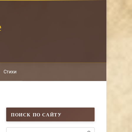
е
Стихи
ПОИСК ПО САЙТУ
Поиск: