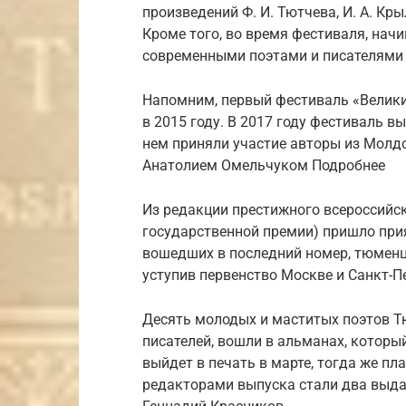
произведений Ф. И. Тютчева, И. А. Кр
Кроме того, во время фестиваля, нач
современными поэтами и писателями 
Напомним, первый фестиваль «Велики
в 2015 году. В 2017 году фестиваль в
нем приняли участие авторы из Молдо
Анатолием Омельчуком Подробнее
Из редакции престижного всероссийс
государственной премии) пришло прия
вошедших в последний номер, тюменц
уступив первенство Москве и Санкт-П
Десять молодых и маститых поэтов 
писателей, вошли в альманах, которы
выйдет в печать в марте, тогда же пл
редакторами выпуска стали два выда