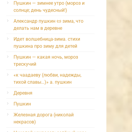
Пушкин — зимнее утро (мороз и
солнце; день чудесный!)
Александр пушкин 📜 зима, что
делать нам в деревне
Идет волшебница-зима. стихи
пушкина про зиму для детей
Пушкин — какая ночь, мороз
трескучий
«к чаадаеву (любви, надежды,
тихой славы…)» а. пушкин
Деревня
Пушкин
Железная дорога (николай
некрасов)