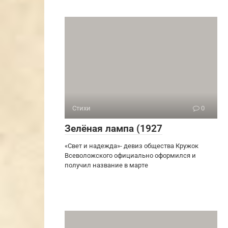
Стихи
0
Зелёная лампа (1927
«Свет и надежда»- девиз общества Кружок
Всеволожского официально оформился и
получил название в марте