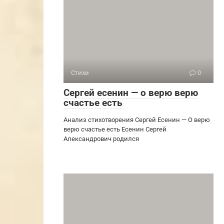
Стихи
0
Сергей есенин — о верю верю
счастье есть
Анализ стихотворения Сергей Есенин — О верю
верю счастье есть Есенин Сергей
Александрович родился