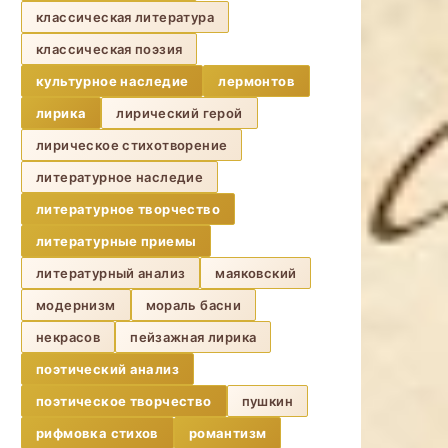
классическая литература
классическая поэзия
культурное наследие
лермонтов
лирика
лирический герой
лирическое стихотворение
литературное наследие
литературное творчество
литературные приемы
литературный анализ
маяковский
модернизм
мораль басни
некрасов
пейзажная лирика
поэтический анализ
поэтическое творчество
пушкин
рифмовка стихов
романтизм