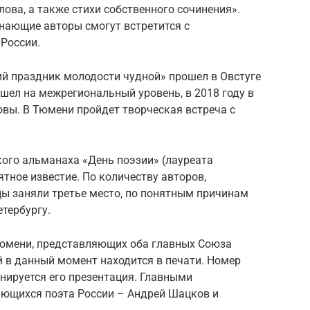
ылова, а также стихи собственного сочинения».
инающие авторы смогут встретится с
России.
й праздник молодости чудной» прошел в Овстуге
ышел на межрегиональный уровень, в 2018 году в
вы. В Тюмени пройдет творческая встреча с
кого альманаха «День поэзии» (лауреата
тное известие. По количеству авторов,
ы заняли третье место, по понятным причинам
етербургу.
Тюмени, представляющих оба главных Союза
й в данный момент находится в печати. Номер
анируется его презентация. Главными
ющихся поэта России – Андрей Шацков и