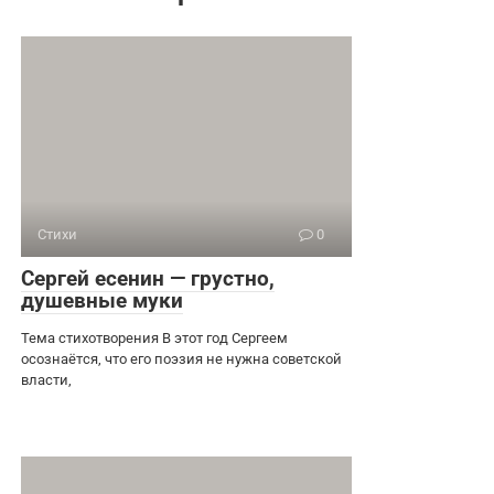
Стихи
0
Сергей есенин — грустно,
душевные муки
Тема стихотворения В этот год Сергеем
осознаётся, что его поэзия не нужна советской
власти,