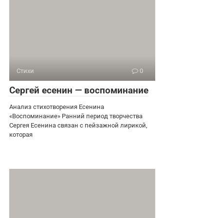
Стихи
0
Сергей есенин — воспоминание
Анализ стихотворения Есенина
«Воспоминание» Ранний период творчества
Сергея Есенина связан с пейзажной лирикой,
которая